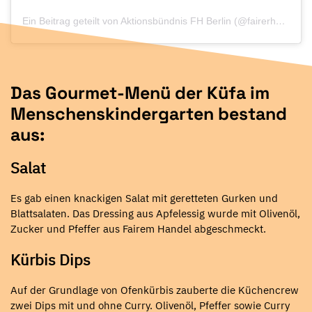
Ein Beitrag geteilt von Aktionsbündnis FH Berlin (@fairerhandelberlin)
Das Gourmet-Menü der Küfa im
Menschenskindergarten bestand
aus:
Salat
Es gab einen knackigen Salat mit geretteten Gurken und
Blattsalaten. Das Dressing aus Apfelessig wurde mit Olivenöl,
Zucker und Pfeffer aus Fairem Handel abgeschmeckt.
Kürbis Dips
Auf der Grundlage von Ofenkürbis zauberte die Küchencrew
zwei Dips mit und ohne Curry. Olivenöl, Pfeffer sowie Curry