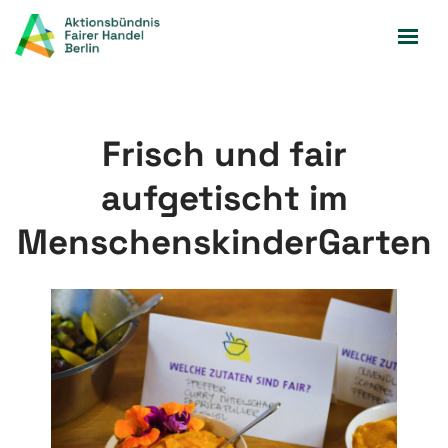
Zum
Inhalt
springen
Frisch und fair
aufgetischt im
MenschenskinderGarten