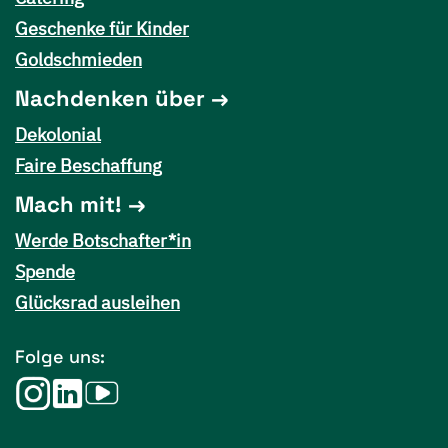
Geschenke für Kinder
Goldschmieden
Nachdenken über
Dekolonial
Faire Beschaffung
Mach mit!
Werde Botschafter*in
Spende
Glücksrad ausleihen
Folge uns: