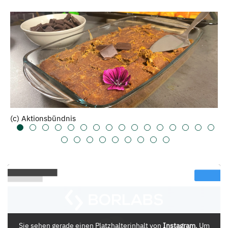
(c) Aktionsbündnis
Sie sehen gerade einen Platzhalterinhalt von
Instagram
. Um