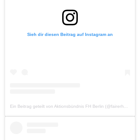
Sieh dir diesen Beitrag auf Instagram an
Ein Beitrag geteilt von Aktionsbündnis FH Berlin (@fairerhandelberlin)