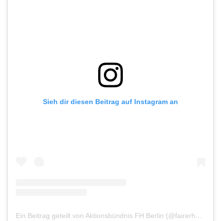
Sieh dir diesen Beitrag auf Instagram an
Ein Beitrag geteilt von Aktionsbündnis FH Berlin (@fairerhandelberlin)