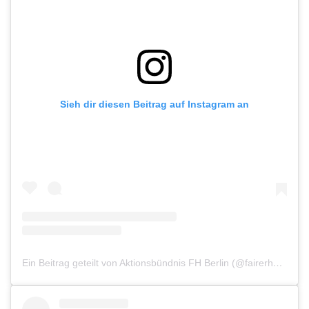
Sieh dir diesen Beitrag auf Instagram an
Ein Beitrag geteilt von Aktionsbündnis FH Berlin (@fairerhandelberlin)