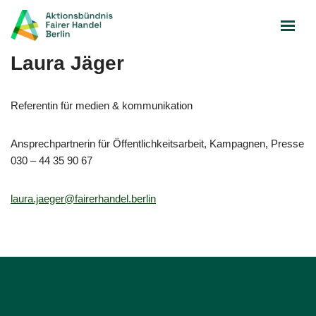
Zum
Inhalt
Laura Jäger
springen
Referentin für medien & kommunikation
Ansprechpartnerin für Öffentlichkeitsarbeit, Kampagnen, Presse
030 – 44 35 90 67
laura.jaeger@fairerhandel.berlin