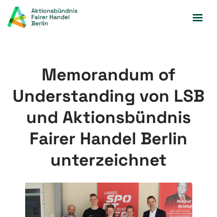
Zum
Inhalt
springen
Memorandum of
Understanding von LSB
und Aktionsbündnis
Fairer Handel Berlin
unterzeichnet