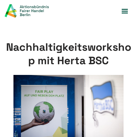
Zum
Inhalt
springen
Nachhaltigkeitsworksho
p mit Herta BSC