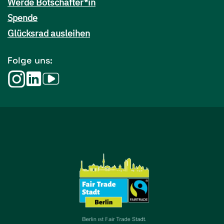
Werde Botschafter*in
Spende
Glücksrad ausleihen
Folge uns: