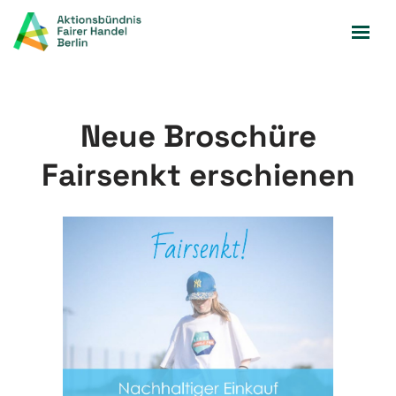
Zum
Inhalt
springen
Neue Broschüre
Fairsenkt erschienen