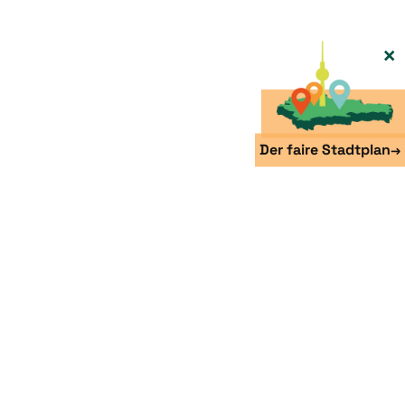
×
Der faire Stadtplan
→