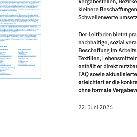
Vergabestellen, Bezirke
kleinere Beschaffungen
Schwellenwerte umsetz
Der Leitfaden bietet pr
nachhaltige, sozial ver
Beschaffung im Arbeits
Textilien, Lebensmittel
enthält er direkt nutzb
FAQ sowie aktualisierte
erleichtert er die konk
ohne formale Vergabev
22. Juni 2026