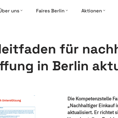
Über uns
Faires Berlin
Aktionen
leitfaden für nach
fung in Berlin aktu
Die Kompetenzstelle Fai
„Nachhaltiger Einkauf 
aktualisiert. Er richtet