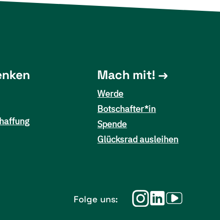
enken
Mach mit!
Werde
Botschafter*in
haffung
Spende
Glücksrad ausleihen
Folge uns: