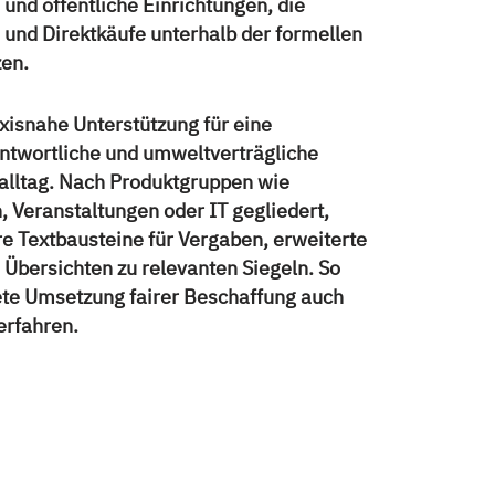
 und öffentliche Einrichtungen, die
 und Direktkäufe unterhalb der formellen
en.
axisnahe Unterstützung für eine
antwortliche und umweltverträgliche
alltag. Nach Produktgruppen wie
n, Veranstaltungen oder IT gegliedert,
are Textbausteine für Vergaben, erweiterte
 Übersichten zu relevanten Siegeln. So
rete Umsetzung fairer Beschaffung auch
erfahren.