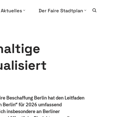
Aktuelles
Der Faire Stadtplan
haltige
alisiert
re Beschaffung Berlin hat den Leitfaden
in Berlin“ für 2026 umfassend
 sich insbesondere an Berliner