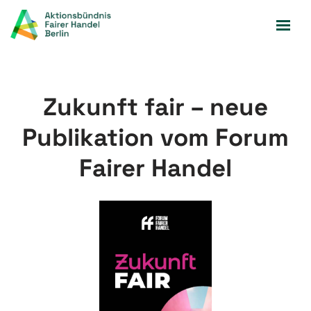
Zum
Inhalt
springen
Zukunft fair – neue
Publikation vom Forum
Fairer Handel