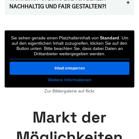
NACHHALTIG UND FAIR GESTALTEN?!
Sie sehen gerade einen Platzhalterinhalt von
Standard
. Um
auf den eigentlichen Inhalt zuzugreifen, klicken Sie auf den
Button unten. Bitte beachten Sie, dass dabei Daten an
Drittanbieter weitergegeben werden.
Inhalt entsperren
Weitere Informationen
Zur Bildergalerie auf flickr
Markt der
Möglichkeiten