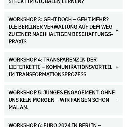
STECKT IM GLOBALEN LERNEN?
WORKSHOP 3: GEHT DOCH – GEHT MEHR?
DIE BERLINER VERWALTUNG AUF DEM WEG
ZU EINER NACHHALTIGEN BESCHAFFUNGS-
PRAXIS
WORKSHOP 4: TRANSPARENZ IN DER
LIEFERKETTE – KOMMUNIKATIONSVORTEIL
IM TRANSFORMATIONSPROZESS
WORKSHOP 5: JUNGES ENGAGEMENT: OHNE
UNS KEIN MORGEN – WIR FANGEN SCHON
MAL AN.
WORKSHOP 6: EURO 2024 IN BERLIN –