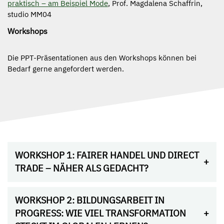
praktisch – am Beispiel Mode
, Prof. Magdalena Schaffrin,
studio MM04
Workshops
Die PPT-Präsentationen aus den Workshops können bei
Bedarf gerne angefordert werden.
WORKSHOP 1: FAIRER HANDEL UND DIRECT
TRADE – NÄHER ALS GEDACHT?
WORKSHOP 2: BILDUNGSARBEIT IN
PROGRESS: WIE VIEL TRANSFORMATION