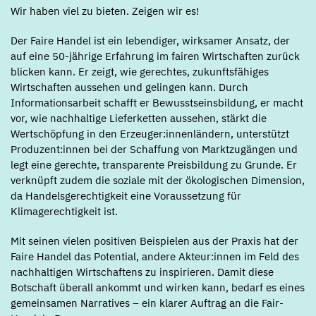
Wir haben viel zu bieten. Zeigen wir es!
Der Faire Handel ist ein lebendiger, wirksamer Ansatz, der
auf eine 50-jährige Erfahrung im fairen Wirtschaften zurück
blicken kann. Er zeigt, wie gerechtes, zukunftsfähiges
Wirtschaften aussehen und gelingen kann. Durch
Informationsarbeit schafft er Bewusstseinsbildung, er macht
vor, wie nachhaltige Lieferketten aussehen, stärkt die
Wertschöpfung in den Erzeuger:innenländern, unterstützt
Produzent:innen bei der Schaffung von Marktzugängen und
legt eine gerechte, transparente Preisbildung zu Grunde. Er
verknüpft zudem die soziale mit der ökologischen Dimension,
da Handelsgerechtigkeit eine Voraussetzung für
Klimagerechtigkeit ist.
Mit seinen vielen positiven Beispielen aus der Praxis hat der
Faire Handel das Potential, andere Akteur:innen im Feld des
nachhaltigen Wirtschaftens zu inspirieren. Damit diese
Botschaft überall ankommt und wirken kann, bedarf es eines
gemeinsamen Narratives – ein klarer Auftrag an die Fair-