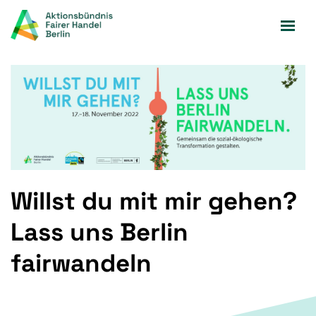
Zum
Inhalt
springen
Willst du mit mir gehen?
Lass uns Berlin
fairwandeln