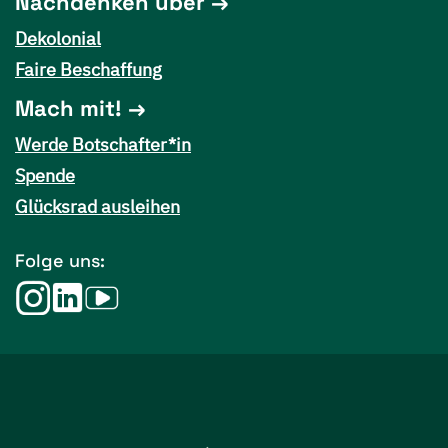
Nachdenken über
Dekolonial
Faire Beschaffung
Mach mit!
Werde Botschafter*in
Spende
Glücksrad ausleihen
Folge uns: