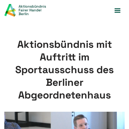
Zum
Inhalt
springen
Aktionsbündnis mit
Auftritt im
Sportausschuss des
Berliner
Abgeordnetenhaus