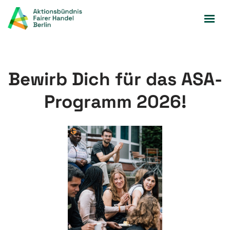
Zum
Inhalt
springen
Bewirb Dich für das ASA-
Programm 2026!