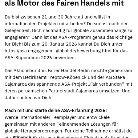
als Motor des Fairen Handels mit
Du bist zwischen 21 und 30 Jahre alt und willst in
internationalen Projekten mitarbeiten? Du suchst nach der
Gelegenheit, Dich nachhaltig für globale Zusammenhänge zu
engagieren? Dann ist das ASA-Programm genau das Richtige
für Dich! Bis zum 20. Januar 2026 kannst Du Dich unter
https://asa.engagement-global.de/bewerbung.html für das
ASA-Stipendium 2026 bewerben.
Das Aktionsbündnis Fairer Handel Berlin möchte gemeinsam
mit dem Bezirksamt Treptow-Köpenick und der AG StäPa
Cajamarca das spannende ASA-Projekt „Fair verbunden“ mit
deren peruanischen Partnerstadt Cajamarca umsetzen. Und
dafür suchen wir Dich!
Mach mit und starte deine ASA-Erfahrung 2026!
Werde internationaler Teamplayer und entwickele
gemeinsam mit anderen Teilnehmenden Lösungen für
globale Herausforderungen. Für deine Teilnahme erhältst du
ein
Stipendium
, das von Engagement Global im Auftrag des