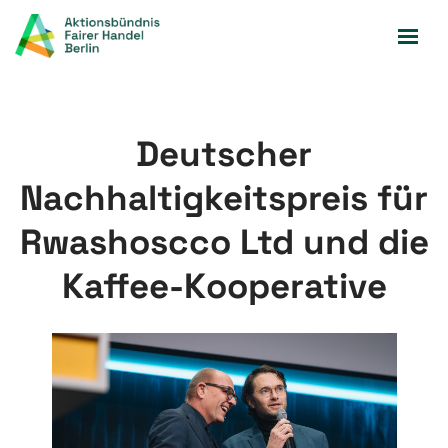
Zum
Inhalt
springen
Deutscher
Nachhaltigkeitspreis für
Rwashoscco Ltd und die
Kaffee-Kooperative