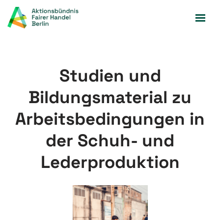
Zum
Inhalt
springen
Studien und
Bildungsmaterial zu
Arbeitsbedingungen in
der Schuh- und
Lederproduktion