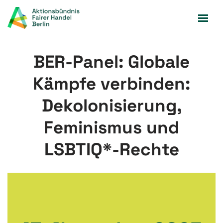
Zum
Inhalt
springen
BER-Panel: Globale
Kämpfe verbinden:
Dekolonisierung,
Feminismus und
LSBTIQ*-Rechte