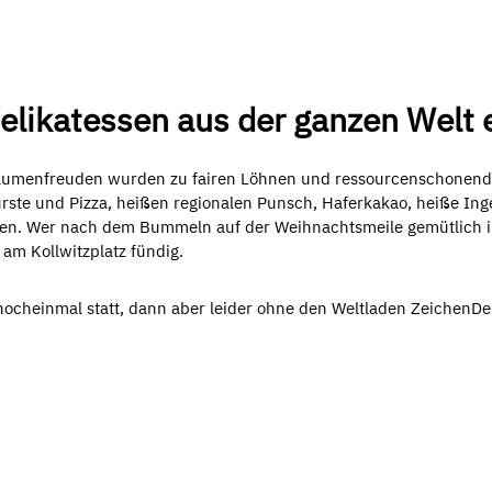
Delikatessen aus der ganzen Welt
Gaumenfreuden wurden zu fairen Löhnen und ressourcenschonend
rste und Pizza, heißen regionalen Punsch, Haferkakao, heiße In
en. Wer nach dem Bummeln auf der Weihnachtsmeile gemütlich i
 am Kollwitzplatz fündig.
nocheinmal statt, dann aber leider ohne den Weltladen ZeichenDe