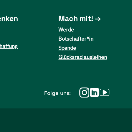
enken
Mach mit!
Werde
Botschafter*in
haffung
Spende
Glücksrad ausleihen
Folge uns: