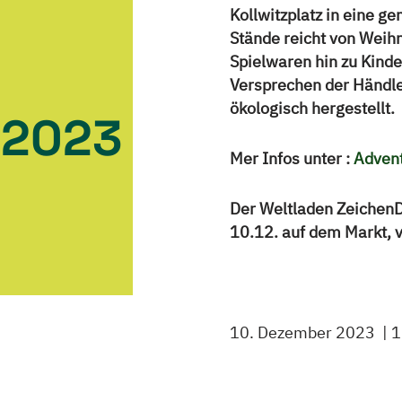
Kollwitzplatz in eine g
Stände reicht von Weih
Spielwaren hin zu Kind
Versprechen der Händle
ökologisch hergestellt.
 2023
Mer Infos unter :
Advent
Der Weltladen ZeichenD
10.12. auf dem Markt, 
10. Dezember 2023
1