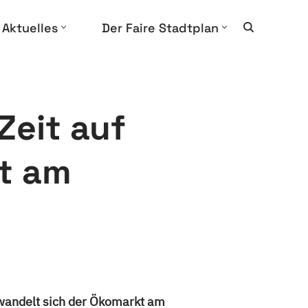
Aktuelles
Der Faire Stadtplan
Zeit auf
t am
wandelt sich der Ökomarkt am