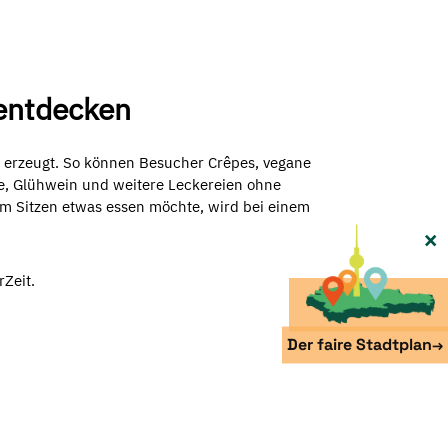
 entdecken
 erzeugt. So können Besucher Crêpes, vegane
ge, Glühwein und weitere Leckereien ohne
m Sitzen etwas essen möchte, wird bei einem
×
rZeit.
Der faire Stadtplan
→