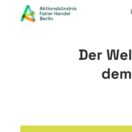
Zum
Inhalt
springen
Der Wel
dem