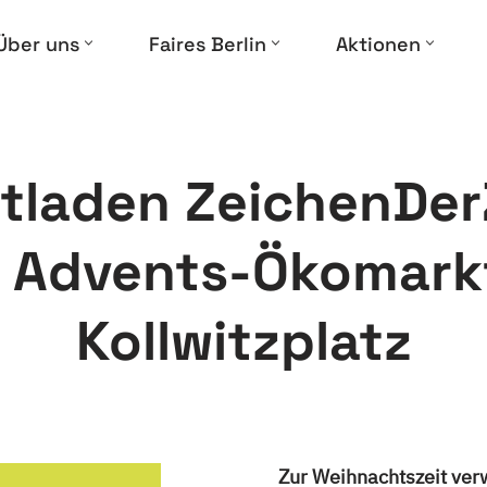
Über uns
Faires Berlin
Aktionen
tladen ZeichenDer
 Advents-Ökomark
Kollwitzplatz
Zur Weihnachtszeit ver