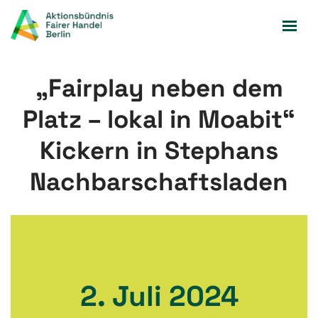
Zum
Inhalt
springen
„Fairplay neben dem
Platz – lokal in Moabit“
Kickern in Stephans
Nachbarschaftsladen
2. Juli 2024