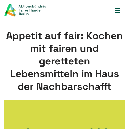
Zum
Inhalt
springen
Appetit auf fair: Kochen
mit fairen und
geretteten
Lebensmitteln im Haus
der Nachbarschafft