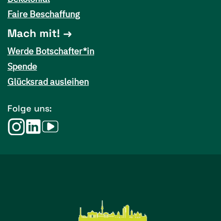
Faire Beschaffung
Mach mit!
Werde Botschafter*in
Spende
Glücksrad ausleihen
Folge uns: