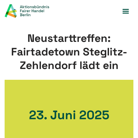
Zum
Inhalt
springen
Neustarttreffen:
Fairtadetown Steglitz-
Zehlendorf lädt ein
23. Juni 2025