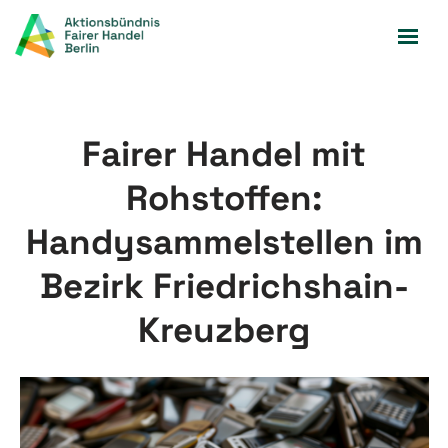
Zum
Inhalt
springen
Fairer Handel mit
Rohstoffen:
Handysammelstellen im
Bezirk Friedrichshain-
Kreuzberg