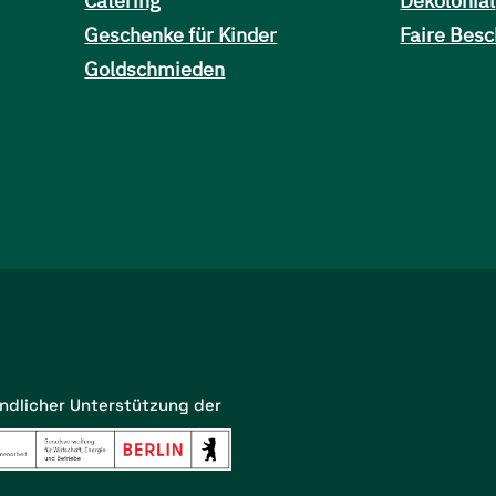
Catering
Dekolonial
Geschenke für Kinder
Faire Besc
Goldschmieden
undlicher Unterstützung der