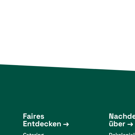
Faires
Nachd
Entdecken
über