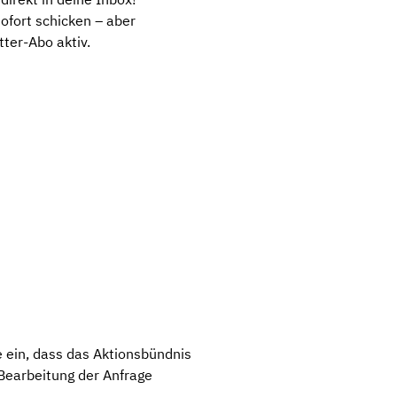
 sofort schicken – aber
ter-Abo aktiv.
ie ein, dass das Aktionsbündnis
 Bearbeitung der Anfrage