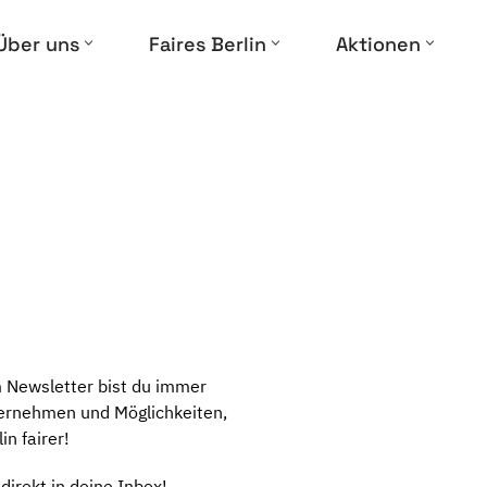
Über uns
Faires Berlin
Aktionen
m Newsletter bist du immer
nternehmen und Möglichkeiten,
n fairer!
direkt in deine Inbox!