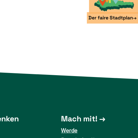
Der faire Stadtplan
→
enken
Mach mit!
Werde