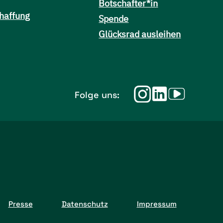
Botschafter*in
haffung
Spende
Glücksrad ausleihen
Folge uns:
Presse
Datenschutz
Impressum