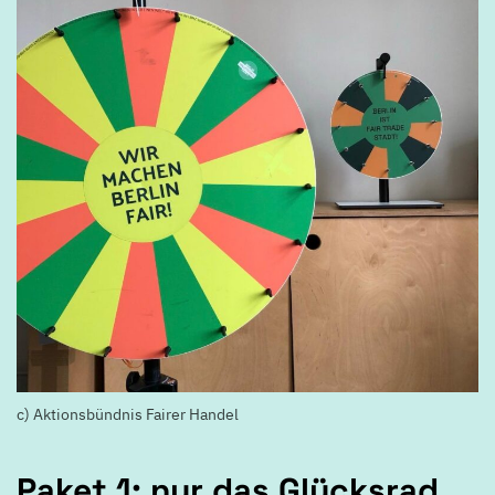
c) Aktionsbündnis Fairer Handel
Paket 1: nur das Glücksrad