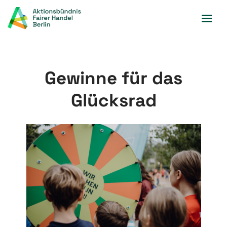
Zum
Inhalt
springen
Gewinne für das
Glücksrad