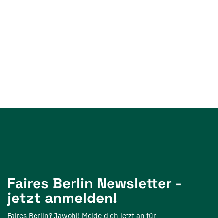
Faires Berlin Newsletter -
jetzt anmelden!
Faires Berlin? Jawohl! Melde dich jetzt an für