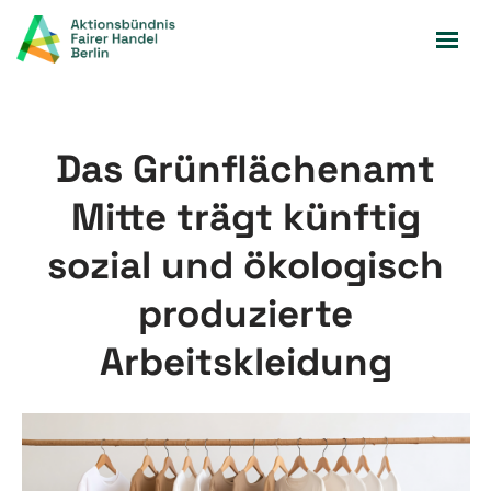
Zum
Inhalt
springen
Das Grünflächenamt
Mitte trägt künftig
sozial und ökologisch
produzierte
Arbeitskleidung