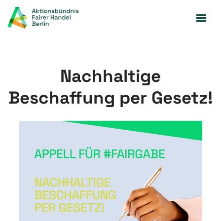
Zum
Inhalt
springen
Nachhaltige
Beschaffung per Gesetz!