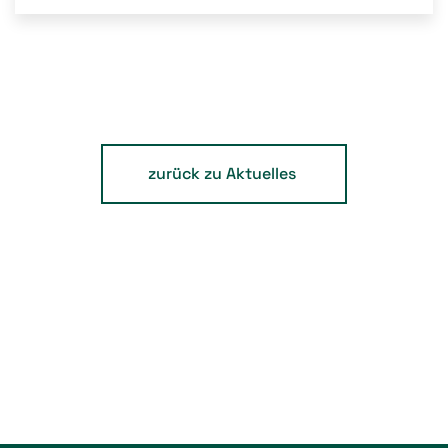
zurück zu Aktuelles