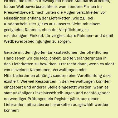
Firmen, die bereits freiwillig mit hohen Standards arbeiten,
haben Wettbewerbsnachteile, wenn andere Firmen im
Preiswettbewerb nach unten die Augen verschließen vor
Missständen entlang der Lieferketten, wie z.B. bei
Kinderarbeit. Hier gilt es aus unserer Sicht, mit einem
geeigneten Rahmen, eben der Verpflichtung zu
nachhaltigem Einkauf, für vergleichbare Rahmen- und damit
Wettbewerbsbedingungen zu sorgen.
Gerade mit dem großen Einkaufsvolumen der öffentlichen
Hand sehen wir die Möglichkeit, große Veränderungen in
den Lieferketten zu bewirken. Erst recht dann, wenn es nicht
von einzelnen Kommunen, Verwaltungen oder
Mitarbeiter:innen abhängt, sondern eine Verpflichtung dazu
existiert. Wie viel Ressourcen in den Verwaltungen könnten
eingespart und anderer Stelle eingesetzt werden, wenn es
statt unzähliger Einzelausschreibungen und nachfolgender
notwendiger Prüfungen ein Register gäbe, aus denen
Lieferanten mit sauberen Lieferketten ausgewählt werden
können?