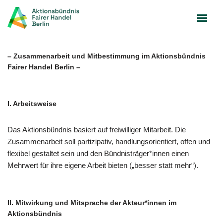
Zum
Inhalt
springen
–
Zusammenarbeit und Mitbestimmung im Aktionsbündnis
Fairer Handel Berlin
–
I.
Arbeitsweise
Das Aktionsbündnis basiert auf freiwilliger Mitarbeit. Die
Zusammenarbeit soll partizipativ, handlungsorientiert, offen und
flexibel gestaltet sein und den Bündnisträger*innen einen
Mehrwert für ihre eigene Arbeit bieten („besser statt mehr“).
II.
Mitwirkung und Mitsprache der Akteur*innen im
Aktionsbündnis