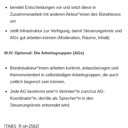
bereitet Entscheidungen vor und setzt diese in
Zusammenarbeit mit anderen Akteur*innen des Bündnisses
um
stellt Infrastruktur zur Verfügung, damit Steuerungskreis und
AGs gut arbeiten können (Moderation, Räume, Inhalt)
III.IV
. Optional: Die Arbeitsgruppen (AGs)
Bündnisakteur*innen arbeiten konkret, anlassbezogen und
themenorientiert in selbständigen Arbeitsgruppen, die auch
zeitlich begrenzt sein können.
Jede AG bestimmt eine*n Vertreter*in zum/zur AG-
Koordinator*in, der/die als Sprecher*in in den
Steuerungskreis entsendet wird.
[TABS_R id=2562]