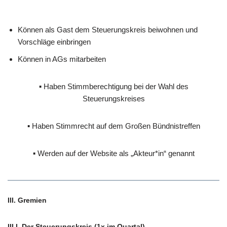
Können als Gast dem Steuerungskreis beiwohnen und
Vorschläge einbringen
Können in AGs mitarbeiten
▪ Haben Stimmberechtigung bei der Wahl des
Steuerungskreises
▪ Haben Stimmrecht auf dem Großen Bündnistreffen
▪ Werden auf der Website als „Akteur*in“ genannt
III.
Gremien
III.I
. Der Steuerungskreis (1x im Quartal)