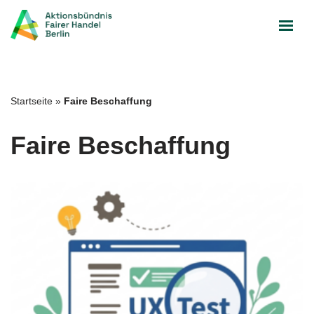
Zum
Inhalt
springen
Startseite
»
Faire Beschaffung
Faire Beschaffung