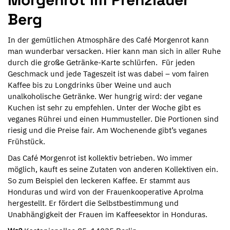
Berg
In der gemütlichen Atmosphäre des Café Morgenrot kann
man wunderbar versacken. Hier kann man sich in aller Ruhe
durch die große Getränke-Karte schlürfen. Für jeden
Geschmack und jede Tageszeit ist was dabei – vom fairen
Kaffee bis zu Longdrinks über Weine und auch
unalkoholische Getränke. Wer hungrig wird: der vegane
Kuchen ist sehr zu empfehlen. Unter der Woche gibt es
veganes Rührei und einen Hummusteller. Die Portionen sind
riesig und die Preise fair. Am Wochenende gibt’s veganes
Frühstück.
Das Café Morgenrot ist kollektiv betrieben. Wo immer
möglich, kauft es seine Zutaten von anderen Kollektiven ein.
So zum Beispiel den leckeren Kaffee. Er stammt aus
Honduras und wird von der Frauenkooperative Aprolma
hergestellt. Er fördert die Selbstbestimmung und
Unabhängigkeit der Frauen im Kaffeesektor in Honduras.