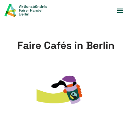
Zum
Inhalt
springen
Faire Cafés in Berlin