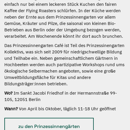
einfach nur bei einem leckeren Stück Kuchen den fairen
Kaffee der Flying Roasters schlürfen. In der Küche werden
neben der Ernte aus dem Prinzessinnengarten vor allem
Gemüse, Kräuter und Pilze, die saisonal von kleinen Bio-
Betrieben aus Berlin oder der Umgebung bezogen werden,
verarbeitet. Am Wochenende könnt ihr dort auch brunchen.
Das Prinzessinnengarten Café ist Teil des Prinzessinengarten
Kollektivs, was sich seit 2009 für niedrigschwellige Bildung
und Teilhabe ein. Neben gemeinschaftlichem Gärtnern in
Hochbeeten werden auch partizipative Workshops rund ums
ökologische Selbermachen angeboten, sowie eine große
Umweltbildungsfläche für Kitas und andere
Bildungsträger:innen betrieben.
Wo?
Im Sankt Jacobi Friedhof in der Hermannstraße 99-
105, 12051 Berlin
Wann?
Von April bis Oktober, täglich 11-18 Uhr geöffnet
zu den Prinzessinnengärten