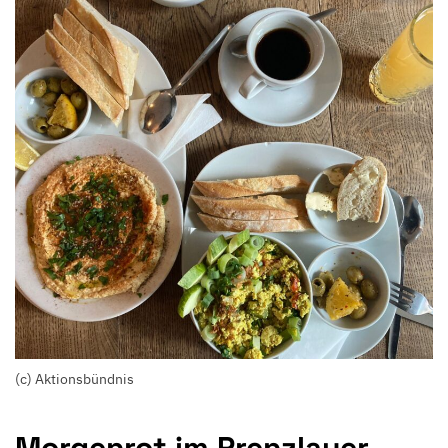
(c) Aktionsbündnis
Morgenrot im Prenzlauer