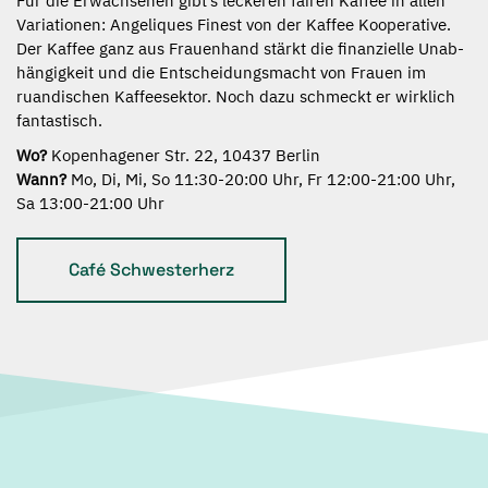
Für die Erwachsenen gibt’s leckeren fairen Kaffee in allen
Variationen: Angeliques Finest von der Kaffee Kooperative.
Der Kaffee ganz aus Frauen­hand stärkt die finan­zielle Unab­
häng­igkeit und die Entschei­dungs­macht von Frauen im
ruandischen Kaffee­sektor. Noch dazu schmeckt er wirklich
fantastisch.
Wo?
Kopenhagener Str. 22, 10437 Berlin
Wann?
Mo, Di, Mi, So 11:30-20:00 Uhr, Fr 12:00-21:00 Uhr,
Sa 13:00-21:00 Uhr
Café Schwesterherz