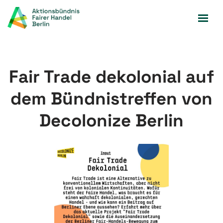
Zum
Inhalt
springen
Fair Trade dekolonial auf
dem Bündnistreffen von
Decolonize Berlin