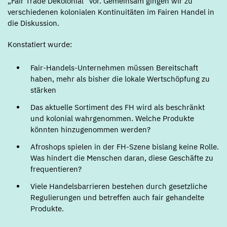
„Fair Trade Dekolonial“ vor. Gemeinsam gingen wir zu
verschiedenen kolonialen Kontinuitäten im Fairen Handel in
die Diskussion.
Konstatiert wurde:
Fair-Handels-Unternehmen müssen Bereitschaft
haben, mehr als bisher die lokale Wertschöpfung zu
stärken
Das aktuelle Sortiment des FH wird als beschränkt
und kolonial wahrgenommen. Welche Produkte
könnten hinzugenommen werden?
Afroshops spielen in der FH-Szene bislang keine Rolle.
Was hindert die Menschen daran, diese Geschäfte zu
frequentieren?
Viele Handelsbarrieren bestehen durch gesetzliche
Regulierungen und betreffen auch fair gehandelte
Produkte.