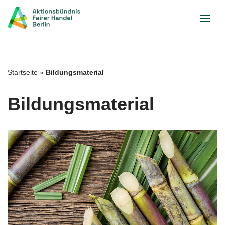
Zum
Inhalt
springen
Startseite
»
Bildungsmaterial
Bildungsmaterial