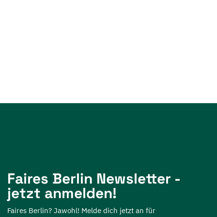
Faires Berlin Newsletter -
jetzt anmelden!
Faires Berlin? Jawohl! Melde dich jetzt an für