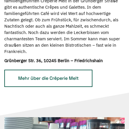
familiengeführten Crêperie Melt in der Grünberger Straße
gibt es authentische Crêpes und Galettes. In dem
familiengeführten Café wird viel Wert auf hochwertige
Zutaten gelegt. Ob zum Frühstück, für zwischendurch, als
Nachtisch oder auch als ganze Mahlzeit, es schmeckt
fantastisch. Noch dazu werden die Leckerbissen vom
charmantesten Team serviert. Im Sommer kann man super
draußen sitzen an den kleinen Bistrotischen – fast wie in
Frankreich.
Grünberger Str. 36, 10245 Berlin – Friedrichshain
Mehr über die Crêperie Melt