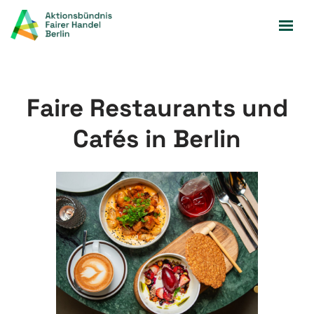
Zum
Inhalt
springen
Faire Restaurants und
Cafés in Berlin