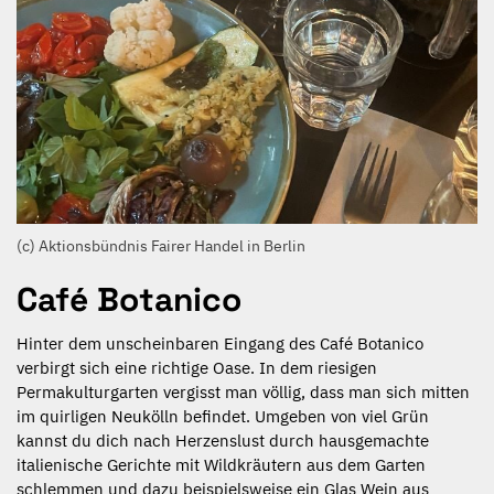
(c) Aktionsbündnis Fairer Handel in Berlin
Café Botanico
Hinter dem unscheinbaren Eingang des Café Botanico
verbirgt sich eine richtige Oase. In dem riesigen
Permakulturgarten vergisst man völlig, dass man sich mitten
im quirligen Neukölln befindet.
Umgeben von viel
Grün
kannst
du dich nach Herzenslust durch hausgemachte
italienische Gerichte mit Wildkräutern aus dem Garten
schlemmen und dazu beispielsweise ein Glas Wein aus