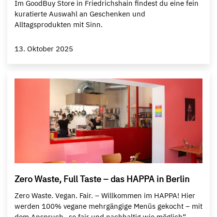
Im GoodBuy Store in Friedrichshain findest du eine fein
kuratierte Auswahl an Geschenken und
Alltagsprodukten mit Sinn.
13. Oktober 2025
Zero Waste, Full Taste – das HAPPA in Berlin
Zero Waste. Vegan. Fair. – Willkommen im HAPPA!⁠ Hier
werden 100% vegane mehrgängige Menüs gekocht – mit
dem Anspruch „so fair und nachhaltig wie möglich“.