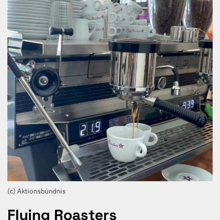
(c) Aktionsbündnis
Flying Roasters