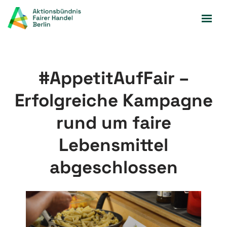
Zum
Inhalt
springen
#AppetitAufFair –
Erfolgreiche Kampagne
rund um faire
Lebensmittel
abgeschlossen