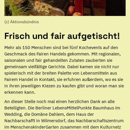
(c) Aktionsbündnis
Frisch und fair aufgetischt!
Mehr als 150 Menschen sind bei fünf Kochevents auf den
Geschmack des Fairen Handels gekommen. Mit regionalen,
saisonalen und fair gehandelten Zutaten zauberten sie
gemeinsam vielfältige Gerichte. Dabei kamen sie nicht nur
spielerisch mit der breiten Palette von Lebensmitteln aus
Fairem Handel in Kontakt, sie erfuhren außerdem, wo es sie
in ihren jeweiligen Kiezen zu kaufen gibt und woran man sie
erkennen kann.
An dieser Stelle noch mal einen herzlichen Dank an alle
Beteiligten. Die Berliner LebensMittelPunkte Baumhaus im
Wedding, die Domäne Dahlem, dem Haus der
Nachbarschafft in Wilmersdorf, das Nachbarschaftszentrum
im MenschenskinderGarten zusammen mit dem Kulturnetz