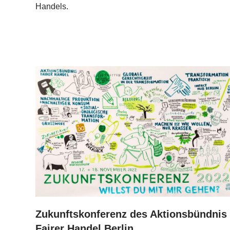
Handels.
Zukunftskonferenz des Aktionsbündnis
Fairer Handel Berlin