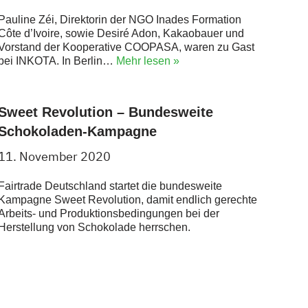
Pauline Zéi, Direktorin der NGO Inades Formation
Côte d’Ivoire, sowie Desiré Adon, Kakaobauer und
Vorstand der Kooperative COOPASA, waren zu Gast
bei INKOTA. In Berlin…
Mehr lesen »
Sweet Revolution – Bundesweite
Schokoladen-Kampagne
11. November 2020
Fairtrade Deutschland startet die bundesweite
Kampagne Sweet Revolution, damit endlich gerechte
Arbeits- und Produktionsbedingungen bei der
Herstellung von Schokolade herrschen.