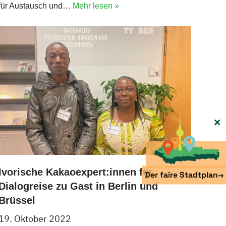
für Austausch und…
Mehr lesen »
×
Ivorische Kakaoexpert:innen für
Der faire Stadtplan
→
Dialogreise zu Gast in Berlin und
Brüssel
19. Oktober 2022