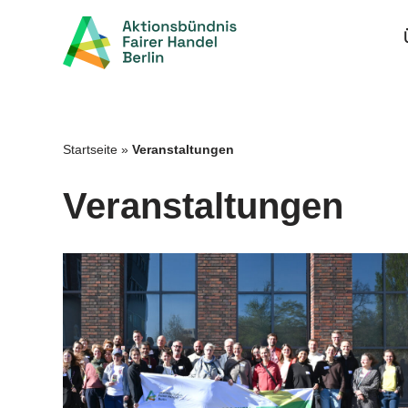
Zum
Inhalt
springen
Startseite
»
Veranstaltungen
Veranstaltungen