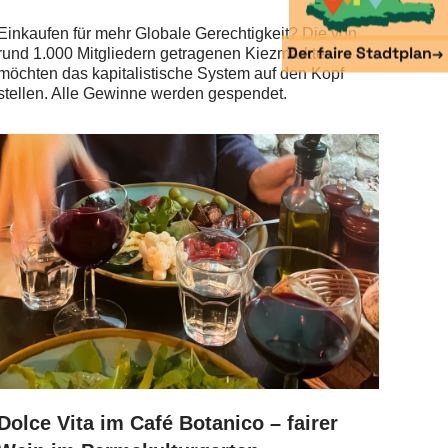
Einkaufen für mehr Globale Gerechtigkeit? Die von
Der faire Stadtplan
→
rund 1.000 Mitgliedern getragenen Kiezmärkte
möchten das kapitalistische System auf den Kopf
stellen. Alle Gewinne werden gespendet.
Dolce Vita im Café Botanico – fairer