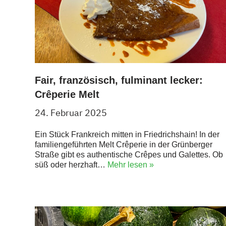
Fair, französisch, fulminant lecker:
Crêperie Melt
24. Februar 2025
Ein Stück Frankreich mitten in Friedrichshain! In der
familiengeführten Melt Crêperie in der Grünberger
Straße gibt es authentische Crêpes und Galettes. Ob
süß oder herzhaft…
Mehr lesen »