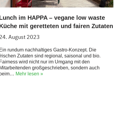
Lunch im HAPPA – vegane low waste
Küche mit geretteten und fairen Zutaten
24. August 2023
Ein rundum nachhaltiges Gastro-Konzept. Die
frischen Zutaten sind regional, saisonal und bio.
Fairness wird nicht nur im Umgang mit den
Mitarbeitenden großgeschrieben, sondern auch
beim…
Mehr lesen »