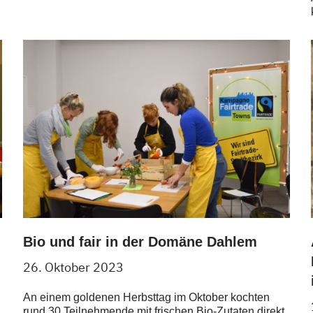
Bio und fair in der Domäne Dahlem
26. Oktober 2023
An einem goldenen Herbsttag im Oktober kochten
rund 30 Teilnehmende mit frischen Bio-Zutaten direkt