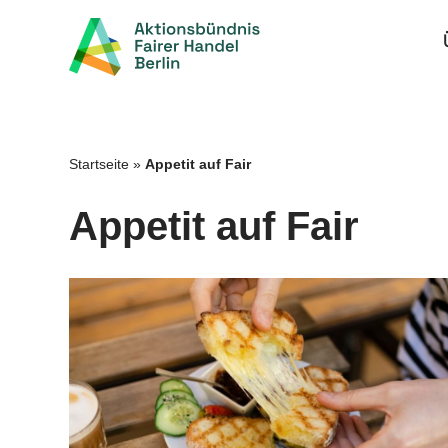
Zum
Inhalt
springen
Startseite
»
Appetit auf Fair
Appetit auf Fair