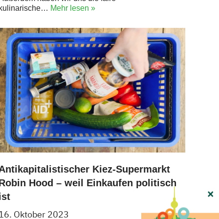
kulinarische…
Mehr lesen »
Antikapitalistischer Kiez-Supermarkt
Robin Hood – weil Einkaufen politisch
×
ist
16. Oktober 2023