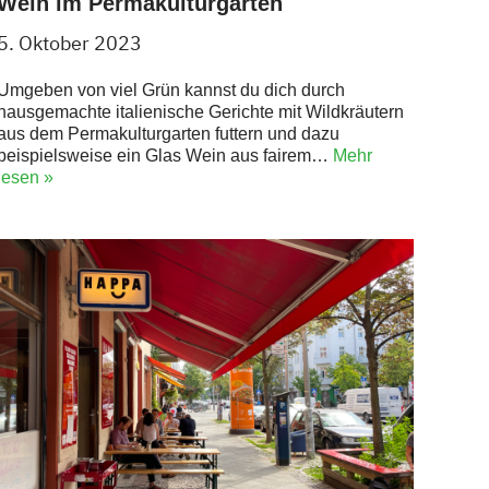
Wein im Permakulturgarten
5. Oktober 2023
Umgeben von viel Grün kannst du dich durch
hausgemachte italienische Gerichte mit Wildkräutern
aus dem Permakulturgarten futtern und dazu
beispielsweise ein Glas Wein aus fairem…
Mehr
lesen »