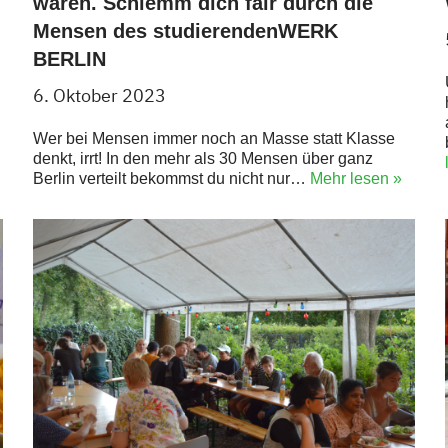
waren. Schlemm dich fair durch die
Mensen des studierendenWERK
BERLIN
6. Oktober 2023
Wer bei Mensen immer noch an Masse statt Klasse
denkt, irrt! In den mehr als 30 Mensen über ganz
Berlin verteilt bekommst du nicht nur…
Mehr lesen »