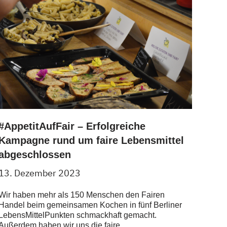
#AppetitAufFair – Erfolgreiche
Kampagne rund um faire Lebensmittel
abgeschlossen
13. Dezember 2023
Wir haben mehr als 150 Menschen den Fairen
Handel beim gemeinsamen Kochen in fünf Berliner
LebensMittelPunkten schmackhaft gemacht.
Außerdem haben wir uns die faire